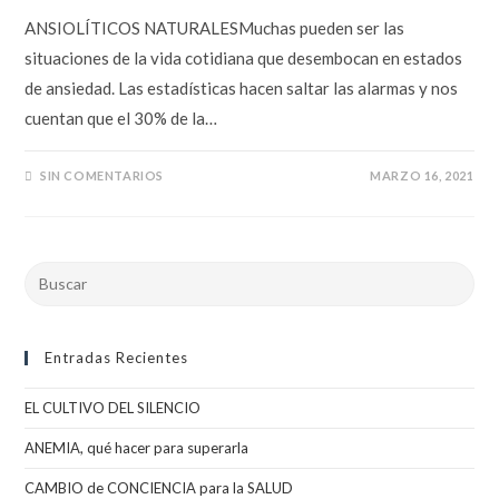
ANSIOLÍTICOS NATURALESMuchas pueden ser las
situaciones de la vida cotidiana que desembocan en estados
de ansiedad. Las estadísticas hacen saltar las alarmas y nos
cuentan que el 30% de la…
SIN COMENTARIOS
MARZO 16, 2021
Buscar
en
esta
web
Entradas Recientes
EL CULTIVO DEL SILENCIO
ANEMIA, qué hacer para superarla
CAMBIO de CONCIENCIA para la SALUD