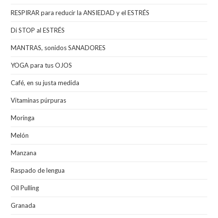
RESPIRAR para reducir la ANSIEDAD y el ESTRÉS
Di STOP al ESTRÉS
MANTRAS, sonidos SANADORES
YOGA para tus OJOS
Café, en su justa medida
Vitaminas púrpuras
Moringa
Melón
Manzana
Raspado de lengua
Oil Pulling
Granada