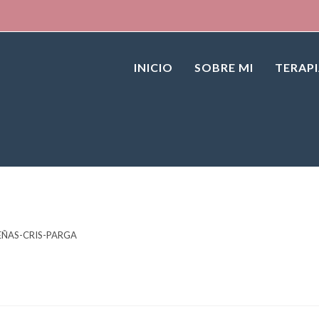
INICIO
SOBRE MI
TERAP
EÑAS-CRIS-PARGA