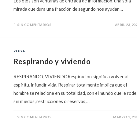
Los ojos son ventanas de entrada de información, una sola
mirada que dura una fracción de segundo nos ayudan…
SIN COMENTARIOS
ABRIL 23, 20
YOGA
Respirando y viviendo
RESPIRANDO, VIVIENDORespiración significa volver al
espíritu, infundir vida. Respirar totalmente implica que el
hombre se relacione en su totalidad, con el mundo que le rode
sin miedos, restricciones o reservas,…
SIN COMENTARIOS
MARZO 5, 20