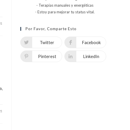
- Terapias manuales y energéticas
- Estoy para mejorar tu status vital.
21
Por Favor, Comparte Esto
Twitter
Facebook
Pinterest
LinkedIn
a,
21