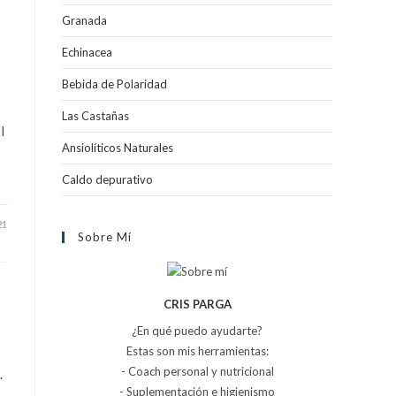
Granada
Echinacea
Bebida de Polaridad
Las Castañas
l
Ansiolíticos Naturales
Caldo depurativo
21
Sobre Mí
CRIS PARGA
¿En qué puedo ayudarte?
Estas son mis herramientas:
- Coach personal y nutricional
.
- Suplementación e higienismo