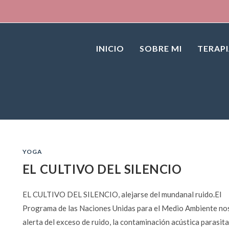
INICIO
SOBRE MI
TERAP
YOGA
EL CULTIVO DEL SILENCIO
EL CULTIVO DEL SILENCIO, alejarse del mundanal ruido.El
Programa de las Naciones Unidas para el Medio Ambiente no
alerta del exceso de ruido, la contaminación acústica parasita