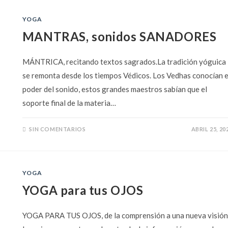
YOGA
MANTRAS, sonidos SANADORES
MÁNTRICA, recitando textos sagrados.La tradición yóguica
se remonta desde los tiempos Védicos. Los Vedhas conocían e
poder del sonido, estos grandes maestros sabían que el
soporte final de la materia…
SIN COMENTARIOS
ABRIL 25, 20
YOGA
YOGA para tus OJOS
YOGA PARA TUS OJOS, de la comprensión a una nueva visión