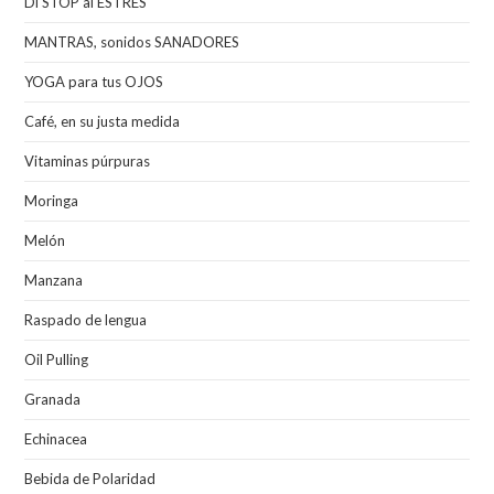
Di STOP al ESTRÉS
MANTRAS, sonidos SANADORES
YOGA para tus OJOS
Café, en su justa medida
Vitaminas púrpuras
Moringa
Melón
Manzana
Raspado de lengua
Oil Pulling
Granada
Echinacea
Bebida de Polaridad