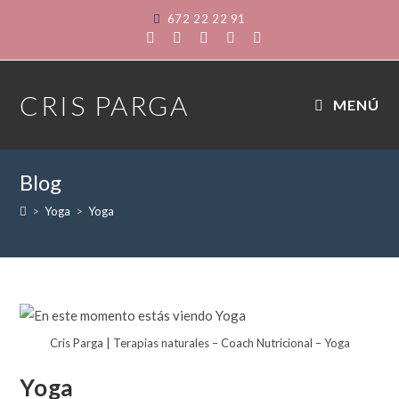
672 22 22 91
CRIS PARGA
MENÚ
Blog
>
Yoga
>
Yoga
Cris Parga | Terapias naturales – Coach Nutricional – Yoga
Yoga